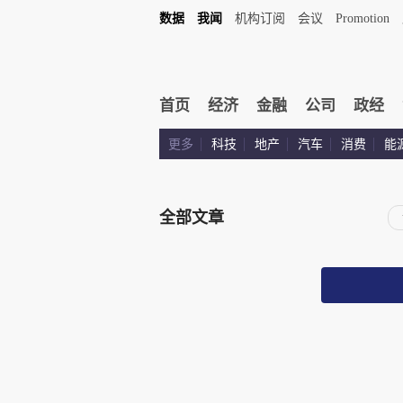
数据
我闻
机构订阅
会议
Promotion
首页
经济
金融
公司
政经
更多
科技
地产
汽车
消费
能
全部文章