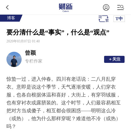
博客
T中
要分清什么是“事实”，什么是“观点”
2020年03月07日 01:40
曾颖
＋关注
＋关注
专栏作家
惊蛰一过，进入仲春。四川有老话说：二八月乱穿
衣。意即是说这个季节，天气逐渐变暖，人们穿衣
服，也各自根据体温和喜好，大街上，有穿羽绒服，
也有穿衬衣或露脐装的。这个时节，人们最容易相互
把对方当成傻子，相互都会很困惑——明明这么冷
（或热），他为什么那样穿呢？难道他不冷（或热）
吗？