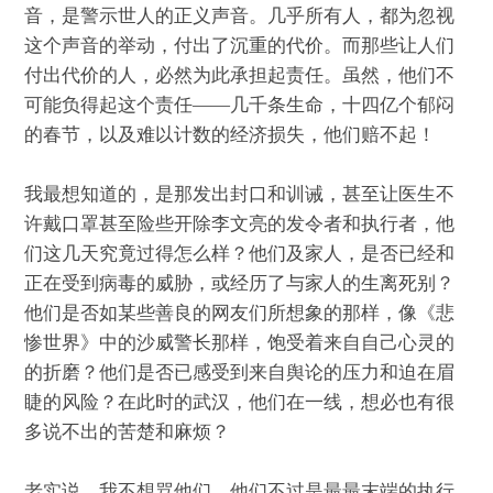
音，是警示世人的正义声音。几乎所有人，都为忽视
这个声音的举动，付出了沉重的代价。而那些让人们
付出代价的人，必然为此承担起责任。虽然，他们不
可能负得起这个责任——几千条生命，十四亿个郁闷
的春节，以及难以计数的经济损失，他们赔不起！
我最想知道的，是那发出封口和训诫，甚至让医生不
许戴口罩甚至险些开除李文亮的发令者和执行者，他
们这几天究竟过得怎么样？他们及家人，是否已经和
正在受到病毒的威胁，或经历了与家人的生离死别？
他们是否如某些善良的网友们所想象的那样，像《悲
惨世界》中的沙威警长那样，饱受着来自自己心灵的
的折磨？他们是否已感受到来自舆论的压力和迫在眉
睫的风险？在此时的武汉，他们在一线，想必也有很
多说不出的苦楚和麻烦？
老实说，我不想骂他们，他们不过是最最末端的执行