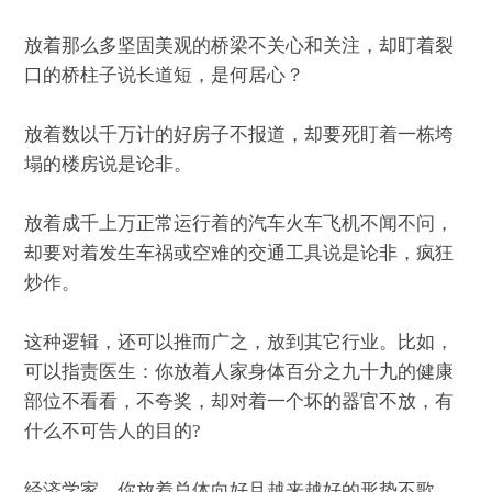
放着那么多坚固美观的桥梁不关心和关注，却盯着裂
口的桥柱子说长道短，是何居心？
放着数以千万计的好房子不报道，却要死盯着一栋垮
塌的楼房说是论非。
放着成千上万正常运行着的汽车火车飞机不闻不问，
却要对着发生车祸或空难的交通工具说是论非，疯狂
炒作。
这种逻辑，还可以推而广之，放到其它行业。比如，
可以指责医生：你放着人家身体百分之九十九的健康
部位不看看，不夸奖，却对着一个坏的器官不放，有
什么不可告人的目的?
经济学家，你放着总体向好且越来越好的形势不歌