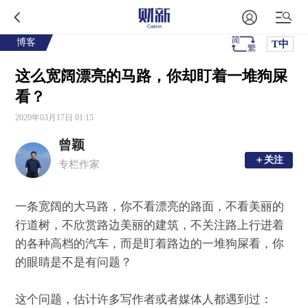
博客
T中
这么宽阔漂亮的马路，你却盯着一堆狗屎
看？
2020年03月17日 01:15
曾颖
＋关注
＋关注
专栏作家
一条宽阔的大马路，你不看漂亮的路面，不看美丽的
行道树，不欣赏路边美丽的建筑，不关注路上行进着
的各种高档的汽车，而是盯着路边的一堆狗屎看，你
的眼睛是不是有问题？
这个问题，估计许多写作者或者媒体人都遇到过：