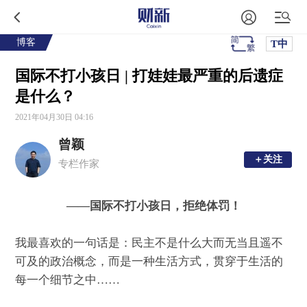
博客
T中
国际不打小孩日 | 打娃娃最严重的后遗症
是什么？
2021年04月30日 04:16
曾颖
＋关注
＋关注
专栏作家
——国际不打小孩日，拒绝体罚！
我最喜欢的一句话是：民主不是什么大而无当且遥不
可及的政治概念，而是一种生活方式，贯穿于生活的
每一个细节之中……